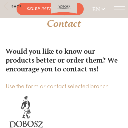
BACK
EN
SKLEP
INTERNETOWY
Contact
Would you like to know our
products better or order them? We
encourage you to contact us!
Use the form or contact selected branch.