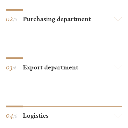
02
Purchasing department
/6
03
Export department
/6
04
Logistics
/6