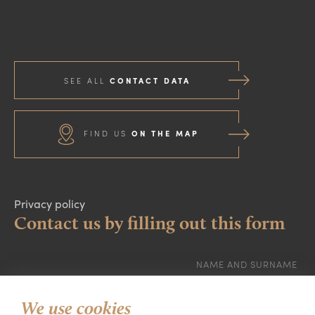
SEE ALL
CONTACT DATA
FIND US
ON THE MAP
Privacy policy
Contact us by filling out this form
NAME AND SURNAME
EMAIL
We use cookies