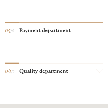
05
Payment department
/6
06
Quality department
/6