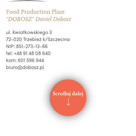
Food Production Plant
"DOBOSZ" Daniel Dobosz
ul. Kwiatkowskiego 3
72-020 Trzebież k/Szczecina
NIP: 851-273-13-66
tel: +48 91 48 08 640
kom: 601 596 944
biuro@dobosz.pl
Scrolluj dalej