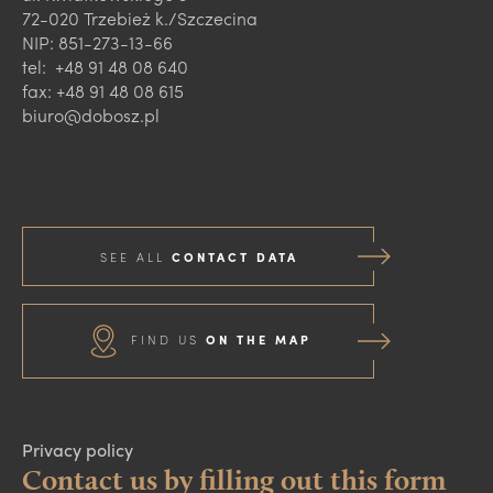
72-020 Trzebież k./Szczecina
NIP: 851-273-13-66
tel: +48 91 48 08 640
fax: +48 91 48 08 615
biuro@dobosz.pl
SEE ALL
CONTACT DATA
FIND US
ON THE MAP
Privacy policy
Contact us by filling out this form