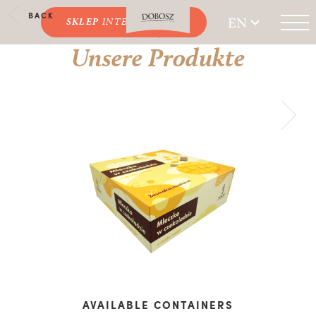
BACK
EN
SKLEP
INTERNETOWY
Unsere Produkte
AVAILABLE CONTAINERS